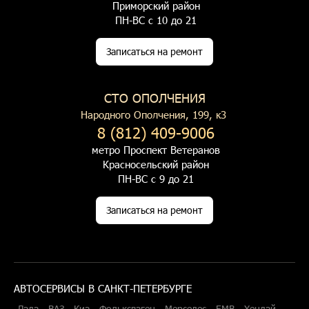
Приморский район
ПН-ВС с 10 до 21
Записаться на ремонт
СТО ОПОЛЧЕНИЯ
Народного Ополчения, 199, к3
8 (812) 409-9006
метро Проспект Ветеранов
Красносельский район
ПН-ВС с 9 до 21
Записаться на ремонт
АВТОСЕРВИСЫ В САНКТ-ПЕТЕРБУРГЕ
Лада
ВАЗ
Киа
Фольксваген
Мерседес
БМВ
Хендай