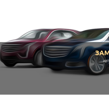
ЗА
АВТ