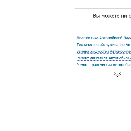
Вы можете ни о
Диагностика Автомобилей Лад
Техническое обслуживание Ав
Замена жидкостей Автомобиле
Ремонт двигателя Автомобиле
Ремонт трансмиссии Автомоби