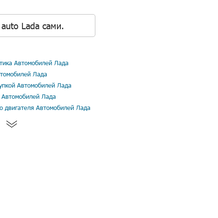
auto Lada сами.
тика Автомобилей Лада
втомобилей Лада
купкой Автомобилей Лада
я Автомобилей Лада
го двигателя Автомобилей Лада